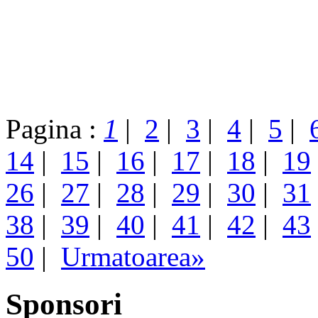
Pagina :
1
|
2
|
3
|
4
|
5
|
14
|
15
|
16
|
17
|
18
|
19
26
|
27
|
28
|
29
|
30
|
31
38
|
39
|
40
|
41
|
42
|
43
50
|
Urmatoarea»
Sponsori