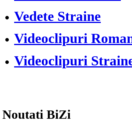
Vedete Straine
Videoclipuri Roman
Videoclipuri Strain
Noutati BiZi