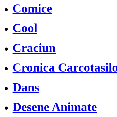
Comice
Cool
Craciun
Cronica Carcotasil
Dans
Desene Animate