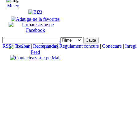
Meteo
RSS
|
Toolbar
|
Recomanda
|
Regulament concurs
|
Conectare
|
Inregi