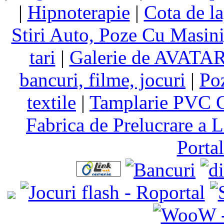
|
Hipnoterapie
|
Cota de la
Stiri Auto, Poze Cu Masin
tari
|
Galerie de AVATA
bancuri, filme, jocuri
|
Po
textile
|
Tamplarie PVC C
Fabrica de Prelucrare a L
Porta