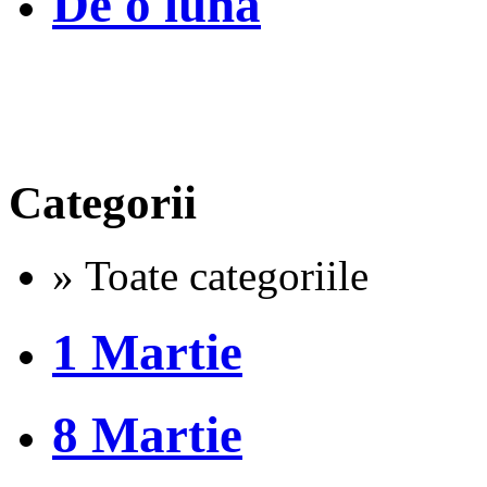
De o luna
Categorii
» Toate categoriile
1 Martie
8 Martie