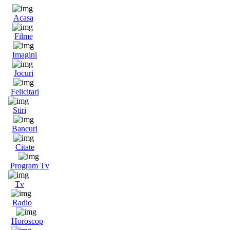
Acasa
Filme
Imagini
Jocuri
Felicitari
Stiri
Bancuri
Citate
Program Tv
Tv
Radio
Horoscop