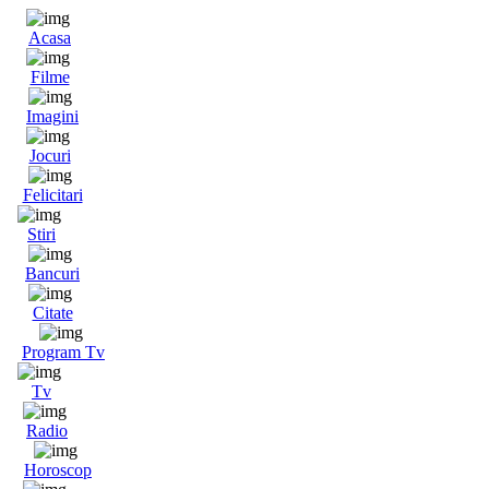
Acasa
Filme
Imagini
Jocuri
Felicitari
Stiri
Bancuri
Citate
Program Tv
Tv
Radio
Horoscop