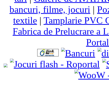
bancuri, filme, jocuri
|
Po
textile
|
Tamplarie PVC C
Fabrica de Prelucrare a L
Porta