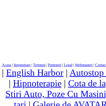
Acasa
|
Inregistrare
|
Termeni
|
Parteneri
|
Legal
|
Webmasteri
|
Contac
|
English Harbor
|
Autostop
|
Hipnoterapie
|
Cota de la
Stiri Auto, Poze Cu Masin
tari
|
Galerie de AVATA