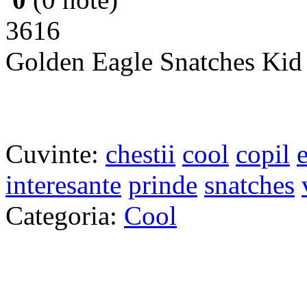
3616
Golden Eagle Snatches Kid
Cuvinte:
chestii
cool
copil
interesante
prinde
snatches
Categoria:
Cool