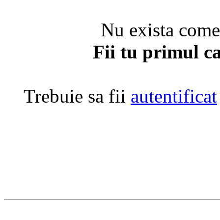
Nu exista coment
Fii tu primul c
Trebuie sa fii
autentificat