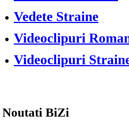
Vedete Straine
Videoclipuri Roman
Videoclipuri Strain
Noutati BiZi