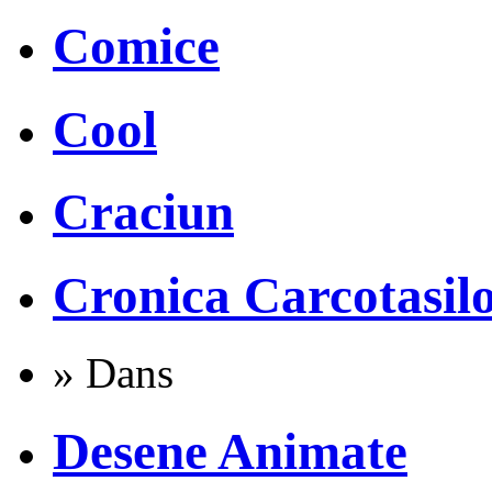
Comice
Cool
Craciun
Cronica Carcotasil
» Dans
Desene Animate