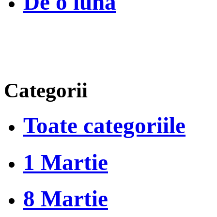
De o luna
Categorii
Toate categoriile
1 Martie
8 Martie