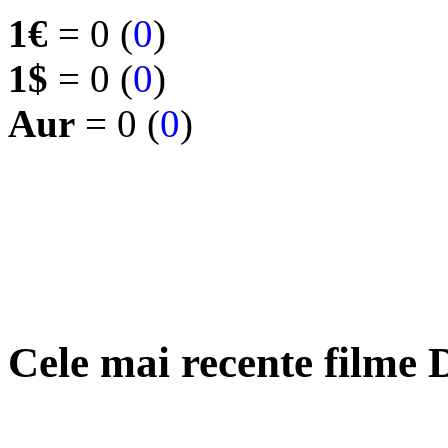
1€
= 0 (
0
)
1$
= 0 (
0
)
Aur
= 0 (
0
)
Cele mai recente filme 