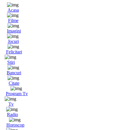
Acasa
Filme
Imagini
Jocuri
Felicitari
Stiri
Bancuri
Citate
Program Tv
Tv
Radio
Horoscop