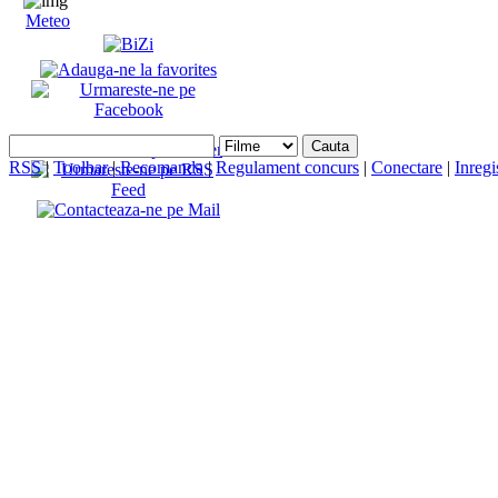
Meteo
RSS
|
Toolbar
|
Recomanda
|
Regulament concurs
|
Conectare
|
Inregi