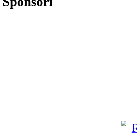
Sponsori