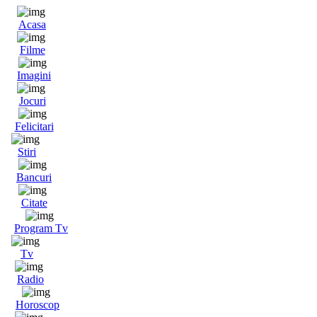
Acasa
Filme
Imagini
Jocuri
Felicitari
Stiri
Bancuri
Citate
Program Tv
Tv
Radio
Horoscop