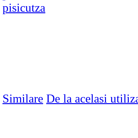
pisicutza
Similare
De la acelasi utiliz