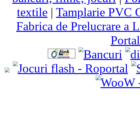
textile
|
Tamplarie PVC C
Fabrica de Prelucrare a L
Porta