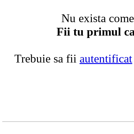
Nu exista coment
Fii tu primul c
Trebuie sa fii
autentificat