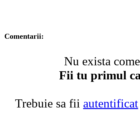
Comentarii:
Nu exista coment
Fii tu primul c
Trebuie sa fii
autentificat