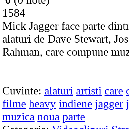
1584
Mick Jagger face parte dint
alaturi de Dave Stewart, Jo
Rahman, care compune muzic
Cuvinte:
alaturi
artisti
care
filme
heavy
indiene
jagger
muzica
noua
parte