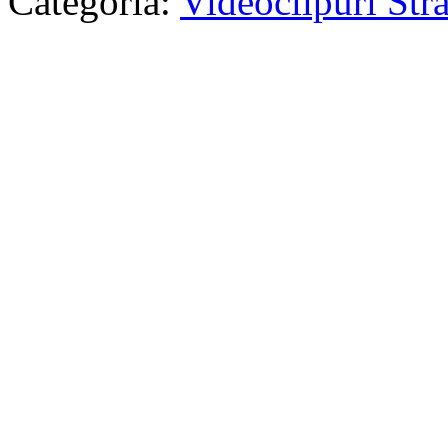
Categoria:
Videoclipuri Str