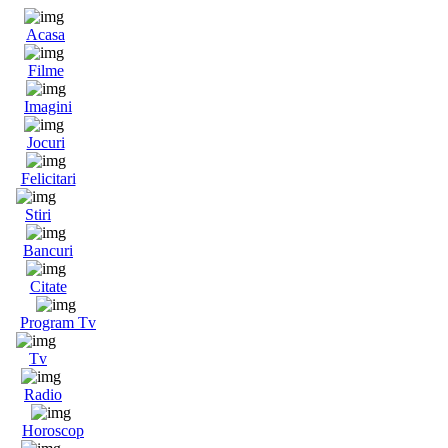
Acasa
Filme
Imagini
Jocuri
Felicitari
Stiri
Bancuri
Citate
Program Tv
Tv
Radio
Horoscop