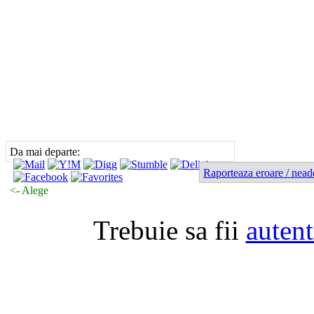
Da mai departe:
Raporteaza eroare / nead
<- Alege
Trebuie sa fii
autent