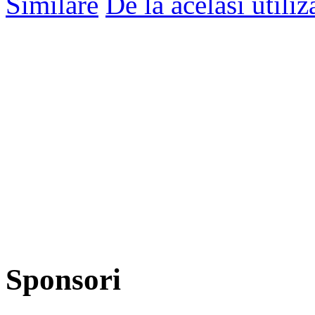
Similare
De la acelasi utiliz
Sponsori