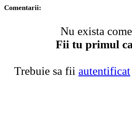
Comentarii:
Nu exista coment
Fii tu primul c
Trebuie sa fii
autentificat