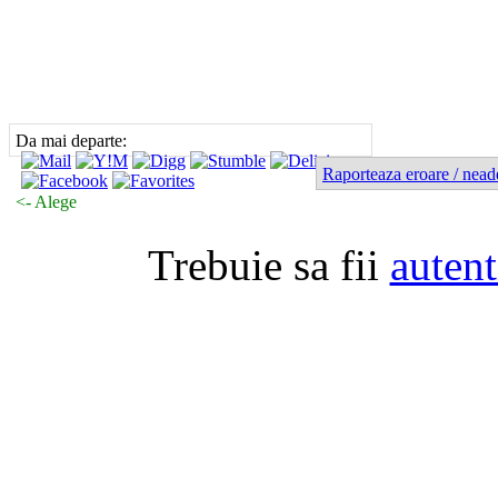
Da mai departe:
Raporteaza eroare / nead
<- Alege
Trebuie sa fii
autent