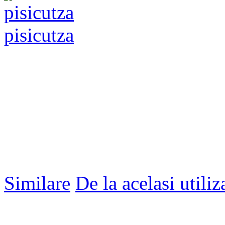
pisicutza
Similare
De la acelasi utiliz