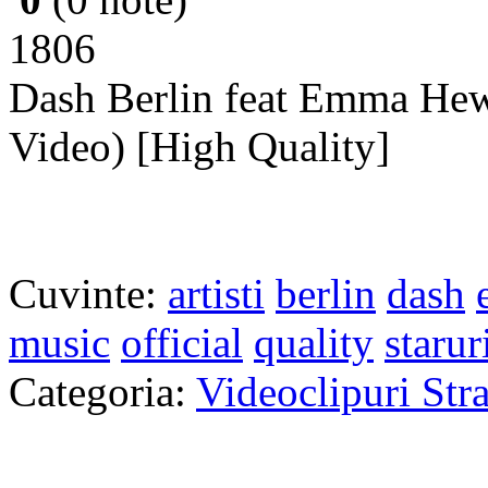
1806
Dash Berlin feat Emma Hewi
Video) [High Quality]
Cuvinte:
artisti
berlin
dash
music
official
quality
starur
Categoria:
Videoclipuri Str