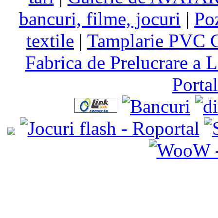
bancuri, filme, jocuri
|
Po
textile
|
Tamplarie PVC C
Fabrica de Prelucrare a L
Porta