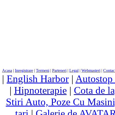
Acasa
|
Inregistrare
|
Termeni
|
Parteneri
|
Legal
|
Webmasteri
|
Contac
|
English Harbor
|
Autostop
|
Hipnoterapie
|
Cota de la
Stiri Auto, Poze Cu Masin
tari
|
Galerie de AVATA