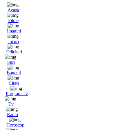
Acasa
Filme
Imagini
Jocuri
Felicitari
Stiri
Bancuri
Citate
Program Tv
Tv
Radio
Horoscop