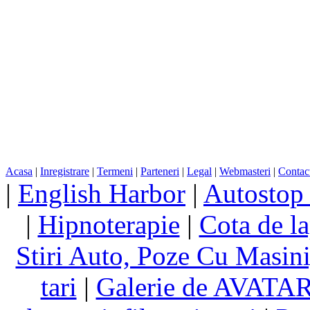
Acasa
|
Inregistrare
|
Termeni
|
Parteneri
|
Legal
|
Webmasteri
|
Contac
|
English Harbor
|
Autostop
|
Hipnoterapie
|
Cota de la
Stiri Auto, Poze Cu Masin
tari
|
Galerie de AVATA