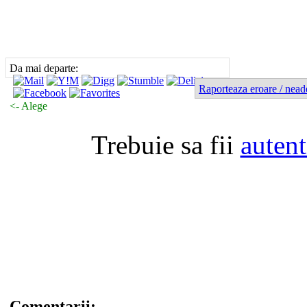
Da mai departe:
Raporteaza eroare / nead
<- Alege
Trebuie sa fii
autent
Comentarii: