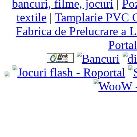
bancuri, filme, jocuri
|
Po
textile
|
Tamplarie PVC C
Fabrica de Prelucrare a L
Porta