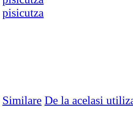
pisicutza
Similare
De la acelasi utiliz