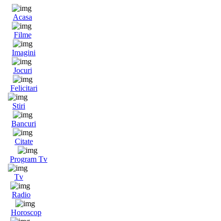
Acasa
Filme
Imagini
Jocuri
Felicitari
Stiri
Bancuri
Citate
Program Tv
Tv
Radio
Horoscop