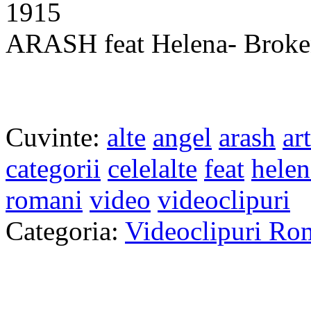
1915
ARASH feat Helena- Broken
Cuvinte:
alte
angel
arash
art
categorii
celelalte
feat
helen
romani
video
videoclipuri
Categoria:
Videoclipuri Ro