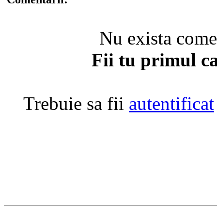
Nu exista coment
Fii tu primul c
Trebuie sa fii
autentificat