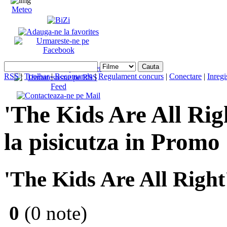
Meteo
RSS
|
Toolbar
|
Recomanda
|
Regulament concurs
|
Conectare
|
Inregi
'The Kids Are All Rig
la pisicutza in Promo
'The Kids Are All Right
0
(0 note)