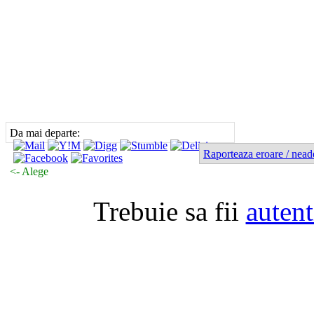
Da mai departe:
Raporteaza eroare / nead
<- Alege
Trebuie sa fii
autent