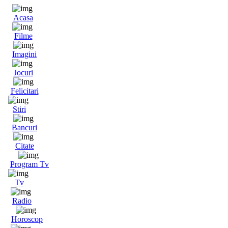
Acasa
Filme
Imagini
Jocuri
Felicitari
Stiri
Bancuri
Citate
Program Tv
Tv
Radio
Horoscop