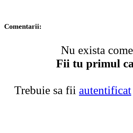
Comentarii:
Nu exista coment
Fii tu primul c
Trebuie sa fii
autentificat