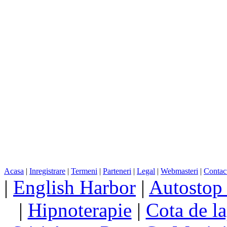
Acasa
|
Inregistrare
|
Termeni
|
Parteneri
|
Legal
|
Webmasteri
|
Contac
|
English Harbor
|
Autostop
|
Hipnoterapie
|
Cota de la