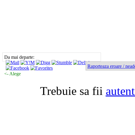
Da mai departe:
Raporteaza eroare / nead
<- Alege
Trebuie sa fii
autent