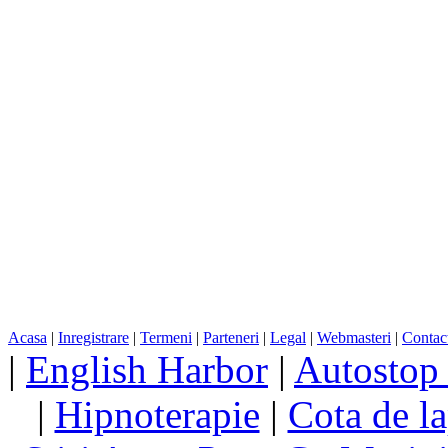
Acasa
|
Inregistrare
|
Termeni
|
Parteneri
|
Legal
|
Webmasteri
|
Contac
|
English Harbor
|
Autostop
|
Hipnoterapie
|
Cota de la