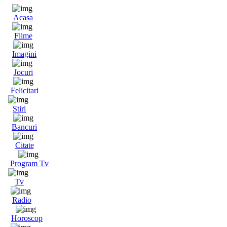
Acasa
Filme
Imagini
Jocuri
Felicitari
Stiri
Bancuri
Citate
Program Tv
Tv
Radio
Horoscop