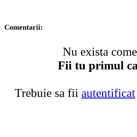
Comentarii:
Nu exista coment
Fii tu primul c
Trebuie sa fii
autentificat