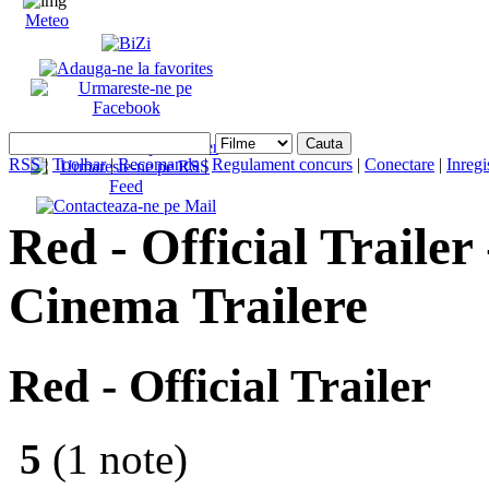
Meteo
RSS
|
Toolbar
|
Recomanda
|
Regulament concurs
|
Conectare
|
Inregi
Red - Official Trailer
Cinema Trailere
Red - Official Trailer
5
(1 note)