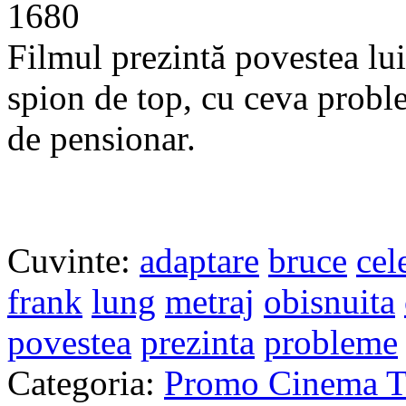
1680
Filmul prezintă povestea lui
spion de top, cu ceva proble
de pensionar.
Cuvinte:
adaptare
bruce
cel
frank
lung
metraj
obisnuita
povestea
prezinta
probleme
Categoria:
Promo Cinema Tr