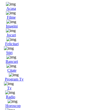
Acasa
Filme
Imagini
Jocuri
Felicitari
Stiri
Bancuri
Citate
Program Tv
Tv
Radio
Horoscop