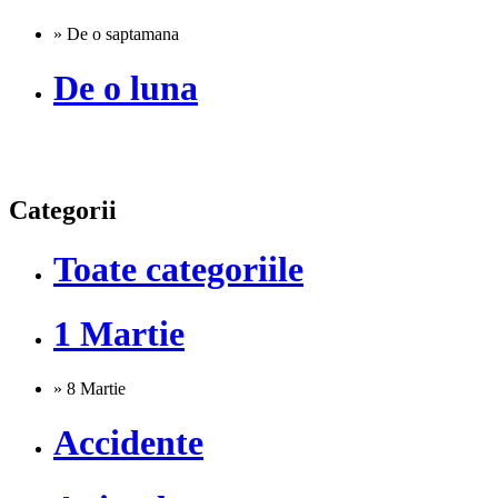
» De o saptamana
De o luna
Categorii
Toate categoriile
1 Martie
» 8 Martie
Accidente