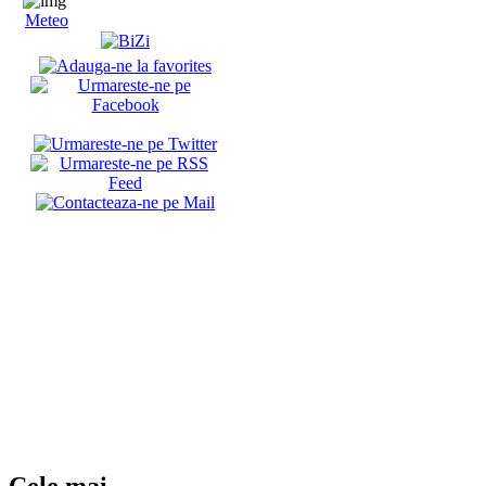
Meteo
Cele mai